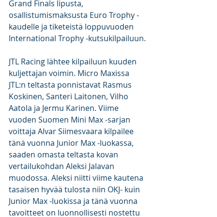
Grand Finals lipusta, 
osallistumismaksusta Euro Trophy -
kaudelle ja tiketeistä loppuvuoden 
International Trophy -kutsukilpailuun.
JTL Racing lähtee kilpailuun kuuden 
kuljettajan voimin. Micro Maxissa 
JTL:n teltasta ponnistavat Rasmus 
Koskinen, Santeri Laitonen, Vilho 
Aatola ja Jermu Karinen. Viime 
vuoden Suomen Mini Max -sarjan 
voittaja Alvar Siimesvaara kilpailee 
tänä vuonna Junior Max -luokassa, 
saaden omasta teltasta kovan 
vertailukohdan Aleksi Jalavan 
muodossa. Aleksi niitti viime kautena 
tasaisen hyvää tulosta niin OKJ- kuin 
Junior Max -luokissa ja tänä vuonna 
tavoitteet on luonnollisesti nostettu 