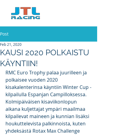
Post
Feb 21, 2020
KAUSI 2020 POLKAISTU
KÄYNTIIN!
RMC Euro Trophy palaa juurilleen ja 
polkaisee vuoden 2020 
kisakalenterinsa käyntiin Winter Cup -
kilpailulla Espanjan Campilloksessa. 
Kolmipäiväisen kisaviikonlopun 
aikana kuljettajat ympäri maailmaa 
kilpailevat maineen ja kunnian lisäksi 
houkuttelevista palkinnoista, kuten 
yhdeksästä Rotax Max Challenge 