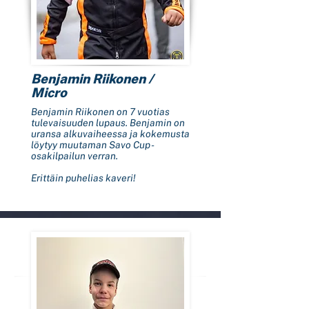
Benjamin Riikonen /
Micro
Benjamin Riikonen on 7 vuotias
tulevaisuuden lupaus. Benjamin on
uransa alkuvaiheessa ja kokemusta
löytyy muutaman Savo Cup -
osakilpailun verran.
Erittäin puhelias kaveri!