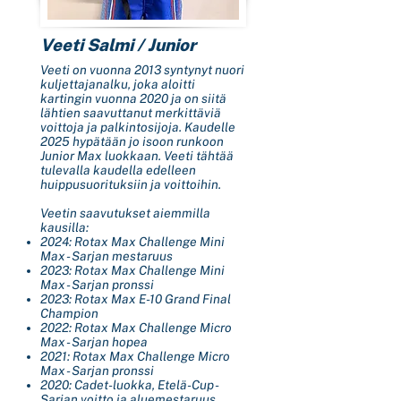
Veeti Salmi / Junior
Veeti on vuonna 2013 syntynyt nuori
kuljettajanalku, joka aloitti
kartingin vuonna 2020 ja on siitä
lähtien saavuttanut merkittäviä
voittoja ja palkintosijoja. Kaudelle
2025 hypätään jo isoon runkoon
Junior Max luokkaan. Veeti tähtää
tulevalla kaudella edelleen
huippusuorituksiin ja voittoihin.
Veetin saavutukset aiemmilla
kausilla:
2024: Rotax Max Challenge Mini
Max - Sarjan mestaruus
2023: Rotax Max Challenge Mini
Max - Sarjan pronssi
2023: Rotax Max E-10 Grand Final
Champion
2022: Rotax Max Challenge Micro
Max - Sarjan hopea
2021: Rotax Max Challenge Micro
Max - Sarjan pronssi
2020: Cadet-luokka, Etelä-Cup -
Sarjan voitto ja aluemestaruus