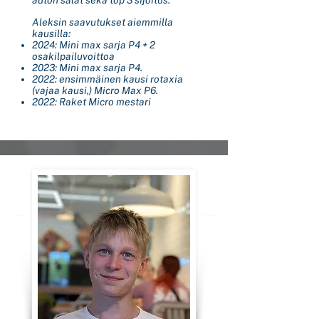
auton salat sekä top 3 sijoitus.
Aleksin saavutukset aiemmilla
kausilla:
2024: Mini max sarja P4 + 2
osakilpailuvoittoa
2023: Mini max sarja P4.
2022: ensimmäinen kausi rotaxia
(vajaa kausi,) Micro Max P6.
2022: Raket Micro mestari