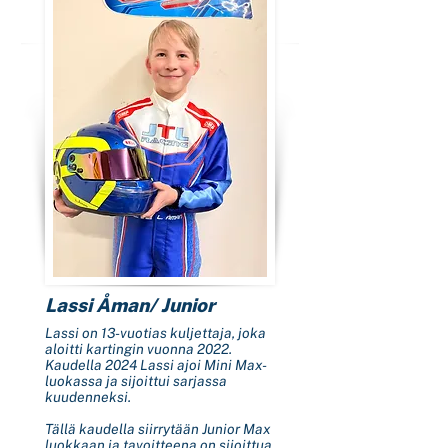
Lassi Åman/ Junior
Lassi on 13-vuotias kuljettaja, joka
aloitti kartingin vuonna 2022.
Kaudella 2024 Lassi ajoi Mini Max-
luokassa ja sijoittui sarjassa
kuudenneksi.
Tällä kaudella siirrytään Junior Max
luokkaan ja tavoitteena on sijoittua