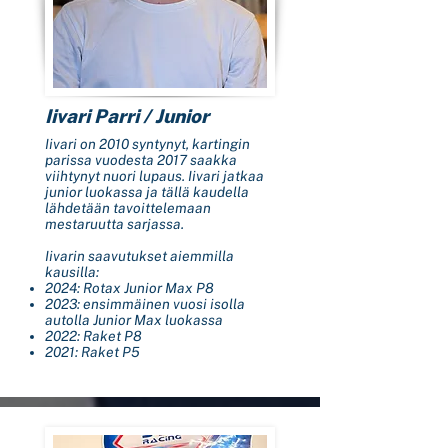
Iivari Parri / Junior
Iivari on 2010 syntynyt, kartingin
parissa vuodesta 2017 saakka
viihtynyt nuori lupaus. Iivari jatkaa
junior luokassa ja tällä kaudella
lähdetään tavoittelemaan
mestaruutta sarjassa.
Iivarin saavutukset aiemmilla
kausilla:
2024: Rotax Junior Max P8
2023: ensimmäinen vuosi isolla
autolla Junior Max luokassa
2022: Raket P8
2021: Raket P5