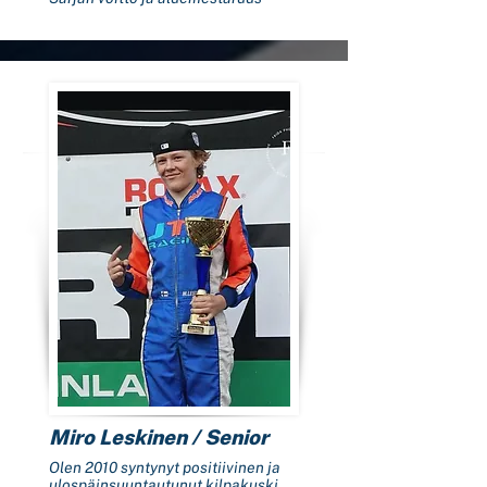
Miro Leskinen / Senior
Olen 2010 syntynyt positiivinen ja
ulospäinsuuntautunut kilpakuski,