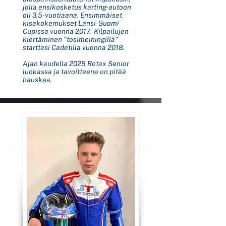
jolla ensikosketus karting-autoon
oli 3,5-vuotiaana. Ensimmäiset
kisakokemukset Länsi-Suomi
Cupissa vuonna 2017. Kilpailujen
kiertäminen ”tosimeiningillä”
starttasi Cadetilla vuonna 2018.
Ajan kaudella 2025 Rotax Senior
luokassa ja tavoitteena on pitää
hauskaa.