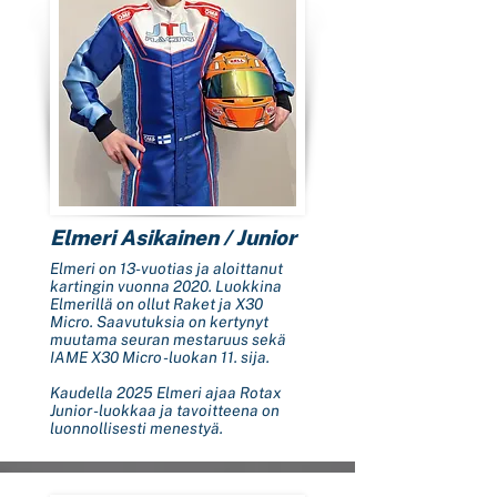
Elmeri Asikainen / Junior
Elmeri on 13-vuotias ja aloittanut
kartingin vuonna 2020. Luokkina
Elmerillä on ollut Raket ja X30
Micro. Saavutuksia on kertynyt
muutama seuran mestaruus sekä
IAME X30 Micro -luokan 11. sija.
Kaudella 2025 Elmeri ajaa Rotax
Junior -luokkaa ja tavoitteena on
luonnollisesti menestyä.