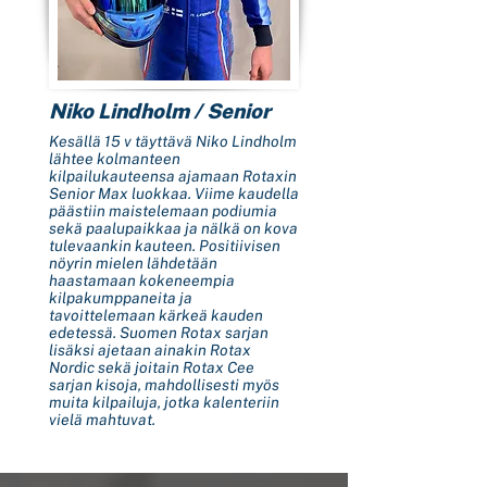
Niko Lindholm / Senior
Kesällä 15 v täyttävä Niko Lindholm
lähtee kolmanteen
kilpailukauteensa ajamaan Rotaxin
Senior Max luokkaa. Viime kaudella
päästiin maistelemaan podiumia
sekä paalupaikkaa ja nälkä on kova
tulevaankin kauteen. Positiivisen
nöyrin mielen lähdetään
haastamaan kokeneempia
kilpakumppaneita ja
tavoittelemaan kärkeä kauden
edetessä. Suomen Rotax sarjan
lisäksi ajetaan ainakin Rotax
Nordic sekä joitain Rotax Cee
sarjan kisoja, mahdollisesti myös
muita kilpailuja, jotka kalenteriin
vielä mahtuvat.