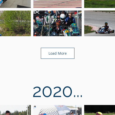
Load More
2020...