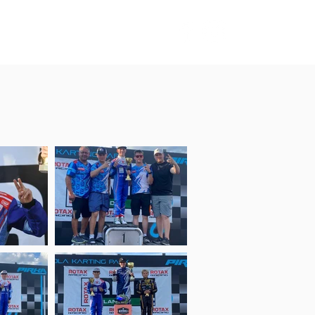
galleria
Yhteystiedot